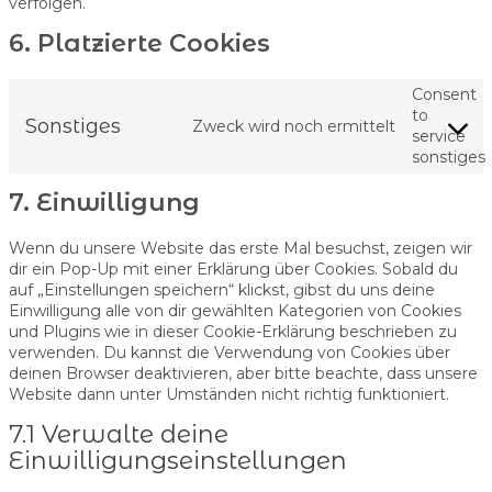
verfolgen.
6. Platzierte Cookies
Consent
to
Sonstiges
Zweck wird noch ermittelt
service
sonstiges
7. Einwilligung
Wenn du unsere Website das erste Mal besuchst, zeigen wir
dir ein Pop-Up mit einer Erklärung über Cookies. Sobald du
auf „Einstellungen speichern“ klickst, gibst du uns deine
Einwilligung alle von dir gewählten Kategorien von Cookies
und Plugins wie in dieser Cookie-Erklärung beschrieben zu
verwenden. Du kannst die Verwendung von Cookies über
deinen Browser deaktivieren, aber bitte beachte, dass unsere
Website dann unter Umständen nicht richtig funktioniert.
7.1 Verwalte deine
Einwilligungseinstellungen