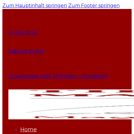
Zum Hauptinhalt springen
Zum Footer springen
01 294 25 02
0664 48 55 846
Ocwirkgasse 11/3/1, 1210 Wien – Floridsdorf
Home