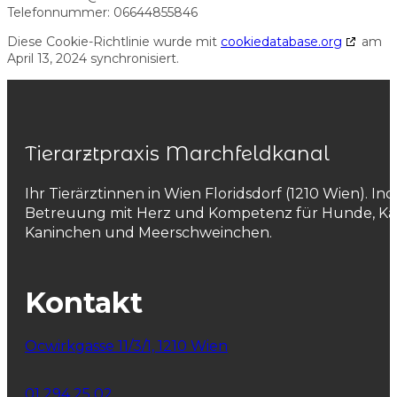
Telefonnummer: 06644855846
Diese Cookie-Richtlinie wurde mit
cookiedatabase.org
am
April 13, 2024 synchronisiert.
Tierarztpraxis Marchfeldkanal
Ihr Tierärztinnen in Wien Floridsdorf (1210 Wien). Ind
Betreuung mit Herz und Kompetenz für Hunde, Ka
Kaninchen und Meerschweinchen.
Kontakt
Ocwirkgasse 11/3/1, 1210 Wien
01 294 25 02