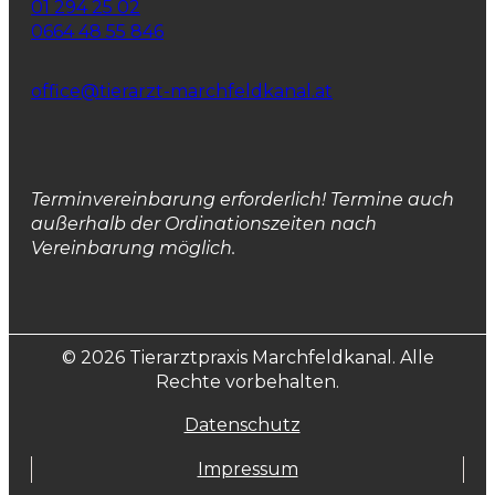
01 294 25 02
0664 48 55 846
office@tierarzt-marchfeldkanal.at
Terminvereinbarung erforderlich! Termine auch
außerhalb der Ordinationszeiten nach
Vereinbarung möglich.
© 2026 Tierarztpraxis Marchfeldkanal. Alle
Rechte vorbehalten.
Datenschutz
Impressum