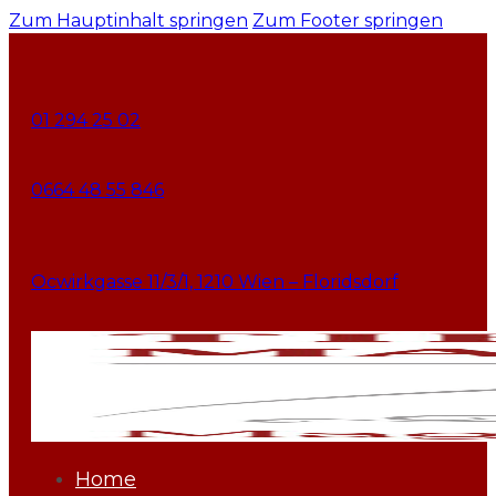
Zum Hauptinhalt springen
Zum Footer springen
01 294 25 02
0664 48 55 846
Ocwirkgasse 11/3/1, 1210 Wien – Floridsdorf
Home