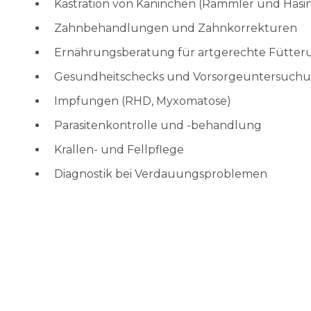
Kastration von Kaninchen (Rammler und Häsi
Zahnbehandlungen und Zahnkorrekturen
Ernährungsberatung für artgerechte Fütter
Gesundheitschecks und Vorsorgeuntersuch
Impfungen (RHD, Myxomatose)
Parasitenkontrolle und -behandlung
Krallen- und Fellpflege
Diagnostik bei Verdauungsproblemen